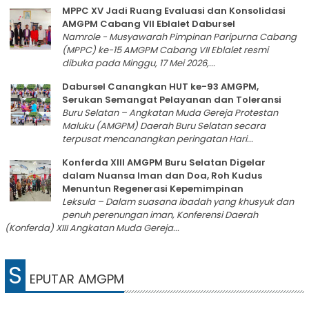
MPPC XV Jadi Ruang Evaluasi dan Konsolidasi
AMGPM Cabang VII Eblalet Dabursel
Namrole - Musyawarah Pimpinan Paripurna Cabang
(MPPC) ke-15 AMGPM Cabang VII Eblalet resmi
dibuka pada Minggu, 17 Mei 2026,...
Dabursel Canangkan HUT ke-93 AMGPM,
Serukan Semangat Pelayanan dan Toleransi
Buru Selatan – Angkatan Muda Gereja Protestan
Maluku (AMGPM) Daerah Buru Selatan secara
terpusat mencanangkan peringatan Hari...
Konferda XIII AMGPM Buru Selatan Digelar
dalam Nuansa Iman dan Doa, Roh Kudus
Menuntun Regenerasi Kepemimpinan
Leksula – Dalam suasana ibadah yang khusyuk dan
penuh perenungan iman, Konferensi Daerah
(Konferda) XIII Angkatan Muda Gereja...
S
EPUTAR AMGPM