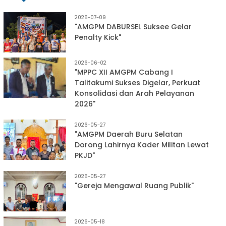
2026-07-09
"AMGPM DABURSEL Suksee Gelar
Penalty Kick"
2026-06-02
"MPPC XII AMGPM Cabang I
Talitakumi Sukses Digelar, Perkuat
Konsolidasi dan Arah Pelayanan
2026"
2026-05-27
"AMGPM Daerah Buru Selatan
Dorong Lahirnya Kader Militan Lewat
PKJD"
2026-05-27
"Gereja Mengawal Ruang Publik"
2026-05-18