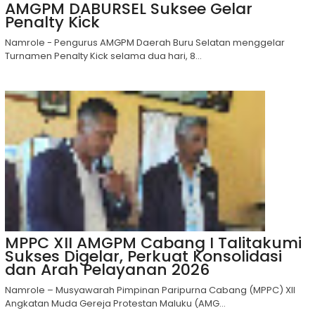
AMGPM DABURSEL Suksee Gelar
Penalty Kick
Namrole - Pengurus AMGPM Daerah Buru Selatan menggelar
Turnamen Penalty Kick selama dua hari, 8...
MPPC XII AMGPM Cabang I Talitakumi
Sukses Digelar, Perkuat Konsolidasi
dan Arah Pelayanan 2026
Namrole – Musyawarah Pimpinan Paripurna Cabang (MPPC) XII
Angkatan Muda Gereja Protestan Maluku (AMG...