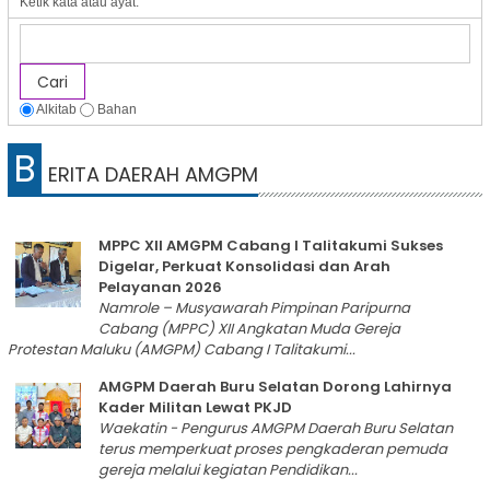
Ketik kata atau ayat:
Alkitab
Bahan
B
ERITA DAERAH AMGPM
MPPC XII AMGPM Cabang I Talitakumi Sukses
Digelar, Perkuat Konsolidasi dan Arah
Pelayanan 2026
Namrole – Musyawarah Pimpinan Paripurna
Cabang (MPPC) XII Angkatan Muda Gereja
Protestan Maluku (AMGPM) Cabang I Talitakumi...
AMGPM Daerah Buru Selatan Dorong Lahirnya
Kader Militan Lewat PKJD
Waekatin - Pengurus AMGPM Daerah Buru Selatan
terus memperkuat proses pengkaderan pemuda
gereja melalui kegiatan Pendidikan...