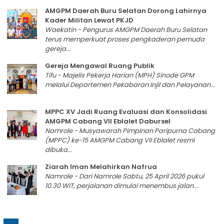
AMGPM Daerah Buru Selatan Dorong Lahirnya
Kader Militan Lewat PKJD
Waekatin - Pengurus AMGPM Daerah Buru Selatan
terus memperkuat proses pengkaderan pemuda
gereja...
Gereja Mengawal Ruang Publik
Tifu - Majelis Pekerja Harian (MPH) Sinode GPM
melalui Departemen Pekabaran Injil dan Pelayanan...
MPPC XV Jadi Ruang Evaluasi dan Konsolidasi
AMGPM Cabang VII Eblalet Dabursel
Namrole - Musyawarah Pimpinan Paripurna Cabang
(MPPC) ke-15 AMGPM Cabang VII Eblalet resmi
dibuka...
Ziarah Iman Melahirkan Nafrua
Namrole - Dari Namrole Sabtu, 25 April 2026 pukul
10.30 WIT, perjalanan dimulai menembus jalan...